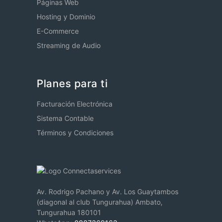
Páginas Web
Hosting y Dominio
E-Commerce
Streaming de Audio
Planes para ti
Facturación Electrónica
Sistema Contable
Términos y Condiciones
Av. Rodrigo Pachano y Av. Los Guaytambos
(diagonal al club Tungurahua) Ambato,
Tungurahua 180101