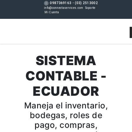
0987369163 - (03) 2513002
info@connectaservices.com
Soporte
Mi Cuenta
SISTEMA
CONTABLE -
ECUADOR
Maneja el inventario,
bodegas, roles de
pago, compras,